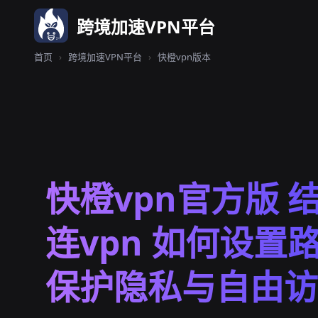
跨境加速VPN平台
首页
›
跨境加速VPN平台
›
快橙vpn版本
快橙vpn官方版 结
连vpn 如何设置
保护隐私与自由访