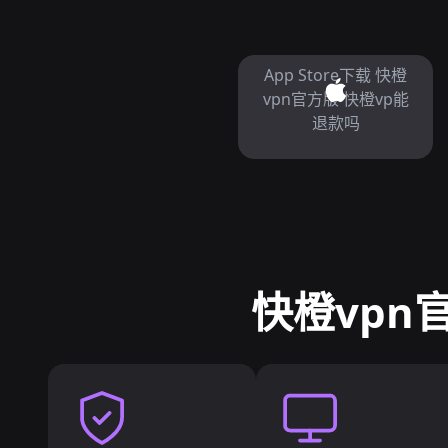
App Store下载 快橙
vpn官方版 快橙vp能
退款吗
快橙vpn