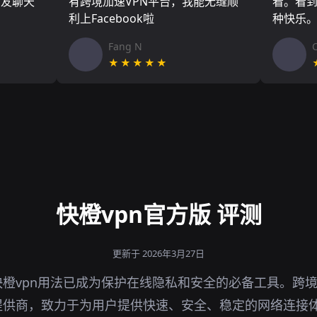
朋友聊天
有跨境加速VPN平台，我能无缝顺
看。看
利上Facebook啦
种快乐
Fang N
★★★★★
快橙vpn官方版 评测
更新于 2026年3月27日
橙vpn用法已成为保护在线隐私和安全的必备工具。跨境
提供商，致力于为用户提供快速、安全、稳定的网络连接