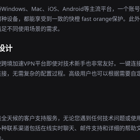
Windows、Mac、iOS、Android等主流平台，一个
设备，都能享受到一致的快橙 fast orange保护。
满足不同使用场景的需求。
设计
跨境加速VPN平台即使对技术新手也非常友好。一键连
连接，无需复杂的配置过程。高级用户也可以根据需要自
供全天候的客户支持服务，无论您遇到任何技术问题或使
多种联系渠道包括在线实时聊天、邮件支持和详细的帮助
验。