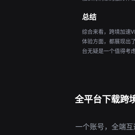
总结
综合来看，跨境加速V
体验方面，都展现出了
台无疑是一个值得考
全平台下载跨境
一个账号，全端互通