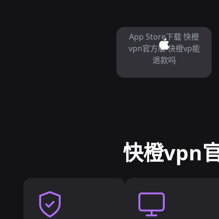
App Store下载 快橙
vpn官方版 快橙vp能
退款吗
快橙vpn