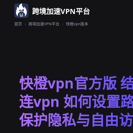
跨境加速VPN平台
首页
›
跨境加速VPN平台
›
快橙vpn版本
快橙vpn官方版 结
连vpn 如何设置
保护隐私与自由访