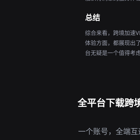
总结
综合来看，跨境加速V
体验方面，都展现出了
台无疑是一个值得考
全平台下载跨境
一个账号，全端互通