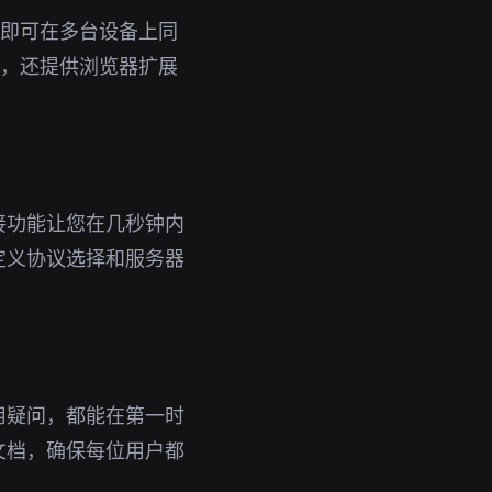
账号即可在多台设备上同
此外，还提供浏览器扩展
接功能让您在几秒钟内
定义协议选择和服务器
用疑问，都能在第一时
文档，确保每位用户都