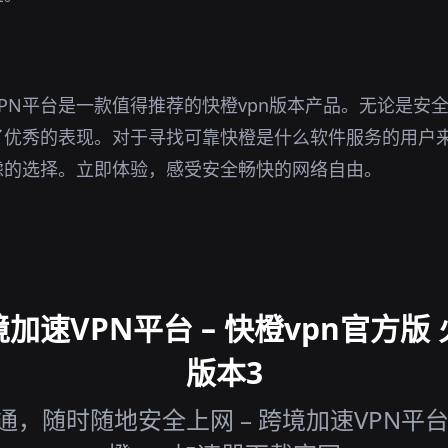
PN平台是一款值得推荐的快橙vpn版本产品。无论是安
优秀的表现。对于寻找可靠快橙是什么软件服务的用户来
虑的选择。立即体验，感受安全畅快的网络自由。
加速VPN平台 – 快橙vpn官方版
版本3
，随时随地安全上网 – 跨境加速VPN平台 