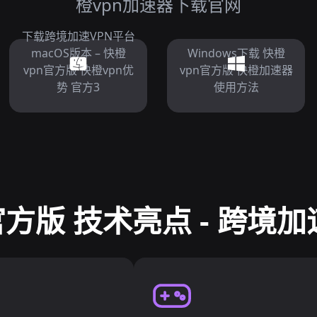
橙vpn加速器下载官网
下载跨境加速VPN平台
macOS版本 – 快橙
Windows下载 快橙
vpn官方版 快橙vpn优
vpn官方版 快橙加速器
势 官方3
使用方法
官方版 技术亮点 - 跨境加