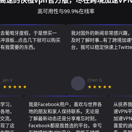
高可用性与99.9%在线率
算去葡萄牙度假，于是想买一
我对国外的新闻非常感兴趣
冲浪板...点击几下就可以购买
及时了解时事...有了跨境加速
所有我需要的东西。
台，我可以稳定快速上Twitte
Jan V
Chen G
★★★★★
★★★★★
院学习，
我是Facebook用户，喜欢与世界各
从抚养
界各地，
地的朋友和家人保持联系。无论是
速VPN
们交流。
了解最新动态还是分享难忘时刻，
加速VP
实现了这
Facebook都是我首选的平台。幸亏
喜爱的